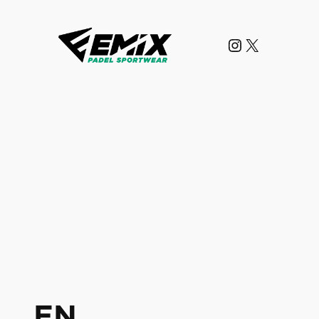
Instagram
X
EN